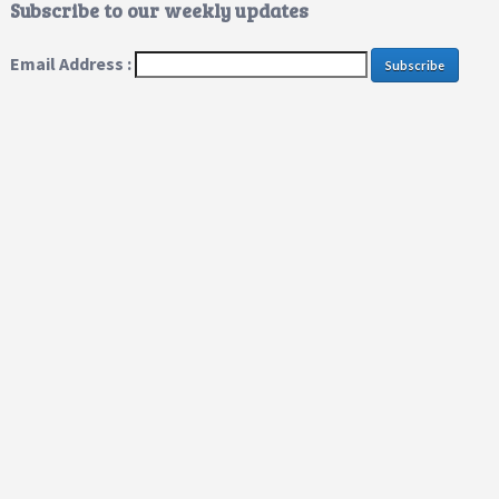
Subscribe to our weekly updates
Email Address :