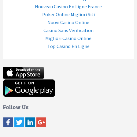
Nouveau Casino En Ligne France
Poker Online Migliori Siti
Nuovi Casino Online
Casino Sans Verification
Migliori Casino Online
Top Casino En Ligne
Follow Us