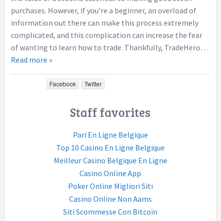
 En Ligne
purchases. However, if you’re a beginner, an overload of
information out there can make this process extremely
ori Casino Non Aams
complicated, and this complication can increase the fear
of wanting to learn how to trade. Thankfully, TradeHero…
Read more »
Facebook
Twitter
Staff favorites
Pari En Ligne Belgique
Top 10 Casino En Ligne Belgique
Meilleur Casino Belgique En Ligne
Casino Online App
Poker Online Migliori Siti
Casino Online Non Aams
Siti Scommesse Con Bitcoin